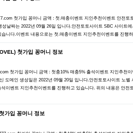
c-777.com 첫가입 꽁머니 금액 : 첫.매충이벤트 지인추천이벤트 안전토
인 생성날짜는 2022년 09월 26일 입니다.안전토토사이트 SBC 사
고 있습니다.이벤트 내용으로는 첫.매충이벤트 지인추천이벤트를 진행하
OVEL) 첫가입 꽁머니 정보
-nv7.com 첫가입 꽁머니 금액 : 첫충10% 매충5% 출석이벤트 지
니다.최신 도메인 생성일은 2022년 09월 20일 입니다.안전토토사이트
 출석이벤트 지인추천이벤트를 진행하고 있습니다. 위의 내용은 안전
첫가입 꽁머니 정보