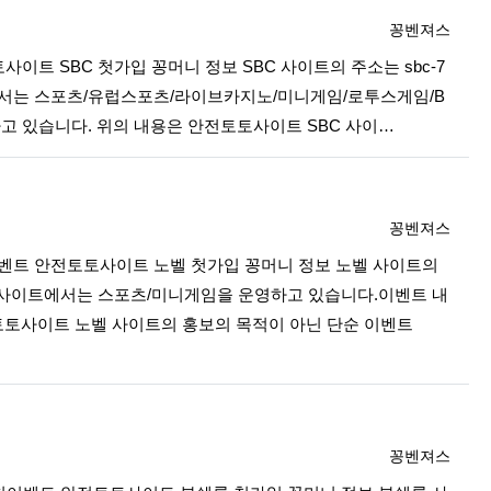
등록자
꽁벤져스
토사이트 SBC 첫가입 꽁머니 정보 SBC 사이트의 주소는 sbc-7
이트에서는 스포츠/유럽스포츠/라이브카지노/미니게임/로투스게임/B
고 있습니다. 위의 내용은 안전토토사이트 SBC 사이…
등록자
꽁벤져스
인추천이벤트 안전토토사이트 노벨 첫가입 꽁머니 정보 노벨 사이트의
 노벨 사이트에서는 스포츠/미니게임을 운영하고 있습니다.이벤트 내
토토사이트 노벨 사이트의 홍보의 목적이 아닌 단순 이벤트
등록자
꽁벤져스