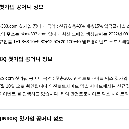
첫가입 꽁머니 정보
pkm-333.com 첫가입 꽁머니 금액 : 신규첫충40% 매충15% 입
의 주소는 pkm-333.com 입니다.최신 도메인 생성날짜는 2022년
규입플 1+1 3+3 10+5 30+12 50+20 100+40 월요병이벤트
IX) 첫가입 꽁머니 정보
스주소.com 첫가입 꽁머니 금액 : 첫충30% 안전토토사이트 믹스 첫가
07월 10일 으로 확인됩니다.안전토토사이트 믹스 사이트에서는 신규
이벤트 를 진행하고 있습니다. 위의 안전토토사이트 믹스 사이트의 
IN90S) 첫가입 꽁머니 정보