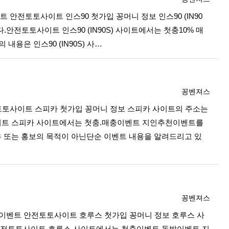
이벤트 안전토토사이트 인스90 첫가입 꽁머니 정보 인스90 (IN90
니다.안전토토사이트 인스90 (IN90S) 사이트에서는 첫충10% 매
내용은 인스90 (IN90S) 사…
등록자
꽁벤져스
트 안전토토사이트 스피카 첫가입 꽁머니 정보 스피카 사이트의 주소는
전토토사이트 스피카 사이트에서는 첫충.매충이벤트 지인추천이벤트를
 또는 홍보의 목적이 아닌단순 이벤트 내용을 알려드리고 있
등록자
꽁벤져스
인추천이벤트 안전토토사이트 호루스 첫가입 꽁머니 정보 호루스 사
됩니다.안전토토사이트 호루스 사이트에서는 첫충이벤트 돌발이벤트 지