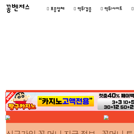
상단 네비
꽁벤져스
보증업체
먹튀검증
먹튀사이트
2022년 국내 NO.1 꽁머니 토토 커뮤
타 업체와는 비교할 수 없는 꽁벤져스만의 특별한 먹튀검증 시스템
꽁벤져스는 꽁머니 토토사이트를 찾고계시는 회원님들을 위하여 2
스팸문자, TM전화, 무분별한 홍보글 과 비교하는것은 절대 금물
꽁벤져스는 먹튀 발생시 100% 보상을 약속드
신규가입 꽁 머니 지급 정보 - 꽁머니 