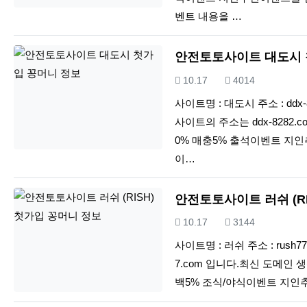
벤트 내용을 …
안전토토사이트 대도시 
등록일
조회
10.17
4014
사이트명 : 대도시 주소 : d
사이트의 주소는 ddx-828
0% 매충5% 출석이벤트 지
이…
안전토토사이트 러쉬 (RI
등록일
조회
10.17
3144
사이트명 : 러쉬 주소 : ru
7.com 입니다.최신 도메인 생
백5% 조식/야식이벤트 지인