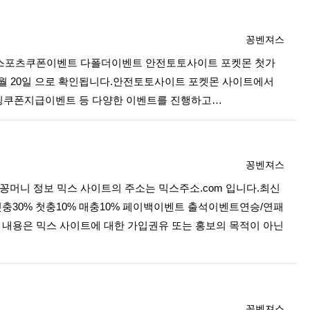
등록자
꽁벤져스
금플러스 스포츠쿠폰이벤트 다폴더이벤트 안전토토사이트 포켓몬 첫가
 09월 20일 으로 확인됩니다.안전토토사이트 포켓몬 사이트에서
 스포츠배팅쿠폰지급이벤트 등 다양한 이벤트를 진행하고…
등록자
꽁벤져스
입 꽁머니 정보 믹스 사이트의 주소는 믹스주소.com 입니다.최신
첫충30% 첫충10% 매충10% 페이백이벤트 출석이벤트연승/연패
내용은 믹스 사이트에 대한 가입권유 또는 홍보의 목적이 아닌
등록자
꽁벤져스