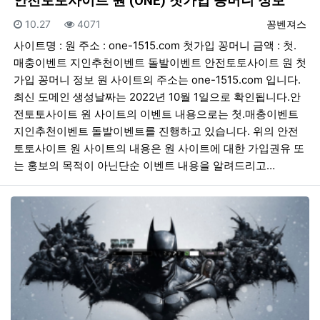
안전토토사이트 원 (ONE) 첫가입 꽁머니 정보
등록일
조회
등록자
10.27
4071
꽁벤져스
사이트명 : 원 주소 : one-1515.com 첫가입 꽁머니 금액 : 첫.
매충이벤트 지인추천이벤트 돌발이벤트 안전토토사이트 원 첫
가입 꽁머니 정보 원 사이트의 주소는 one-1515.com 입니다.
최신 도메인 생성날짜는 2022년 10월 1일으로 확인됩니다.안
전토토사이트 원 사이트의 이벤트 내용으로는 첫.매충이벤트
지인추천이벤트 돌발이벤트를 진행하고 있습니다. 위의 안전
토토사이트 원 사이트의 내용은 원 사이트에 대한 가입권유 또
는 홍보의 목적이 아닌단순 이벤트 내용을 알려드리고…