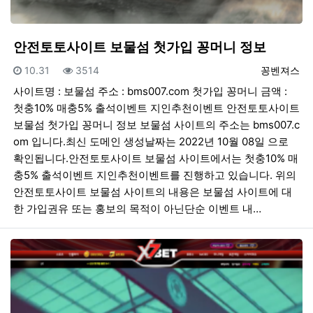
안전토토사이트 보물섬 첫가입 꽁머니 정보
등록일
조회
등록자
10.31
3514
꽁벤져스
사이트명 : 보물섬 주소 : bms007.com 첫가입 꽁머니 금액 :
첫충10% 매충5% 출석이벤트 지인추천이벤트 안전토토사이트
보물섬 첫가입 꽁머니 정보 보물섬 사이트의 주소는 bms007.c
om 입니다.최신 도메인 생성날짜는 2022년 10월 08일 으로
확인됩니다.안전토토사이트 보물섬 사이트에서는 첫충10% 매
충5% 출석이벤트 지인추천이벤트를 진행하고 있습니다. 위의
안전토토사이트 보물섬 사이트의 내용은 보물섬 사이트에 대
한 가입권유 또는 홍보의 목적이 아닌단순 이벤트 내…