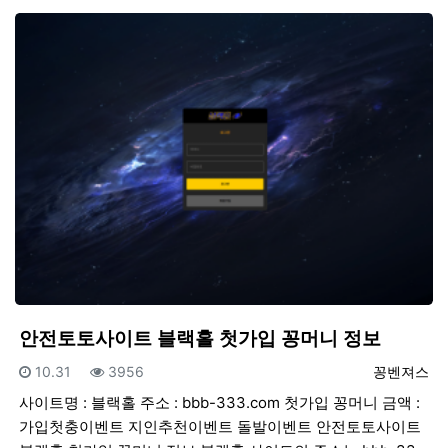
안전토토사이트 블랙홀 첫가입 꽁머니 정보
등록일
조회
등록자
10.31
3956
꽁벤져스
사이트명 : 블랙홀 주소 : bbb-333.com 첫가입 꽁머니 금액 :
가입첫충이벤트 지인추천이벤트 돌발이벤트 안전토토사이트