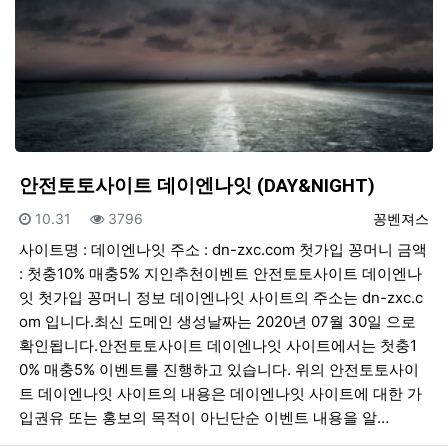
안전토토사이트 데이엔나잇 (DAY&NIGHT)
등록일
조회
등록자
10.31
3796
꽁벤져스
사이트명 : 데이엔나잇 주소 : dn-zxc.com 첫가입 꽁머니 금액
: 첫충10% 매충5% 지인추천이벤트 안전토토사이트 데이엔나
잇 첫가입 꽁머니 정보 데이엔나잇 사이트의 주소는 dn-zxc.c
om 입니다.최신 도메인 생성날짜는 2020년 07월 30일 으로
확인됩니다.안전토토사이트 데이엔나잇 사이트에서는 첫충1
0% 매충5% 이벤트를 진행하고 있습니다. 위의 안전토토사이
트 데이엔나잇 사이트의 내용은 데이엔나잇 사이트에 대한 가
입권유 또는 홍보의 목적이 아닌단순 이벤트 내용을 알…