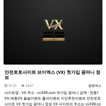
안전토토사이트 브이엑스 (VX) 첫가입 꽁머니 정
보
등록일
조회
등록자
10.21
3441
꽁벤져스
사이트명 : VX 주소 : vx399.com 첫가입 꽁머니 금액 : 첫충1
0% 매충5% 돌발이벤트 출석이벤트 지인추천이벤트 안전토토
사이트 VX 첫가입 꽁머니 정보 VX 사이트의 주소는 vx399.co