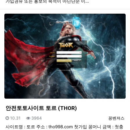
가입권유 또는 홍보의 목적이 아닌단순 이…
안전토토사이트 토르 (THOR)
등록일
조회
등록자
10.31
3964
꽁벤져스
사이트명 : 토르 주소 : tho998.com 첫가입 꽁머니 금액 : 첫충