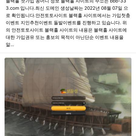
블랙홀 첫가입 꽁머니 정보 블랙홀 사이트의 주소는 bbb-33
3.com 입니다.최신 도메인 생성날짜는 2022년 08월 07일 으
로 확인됩니다.안전토토사이트 블랙홀 사이트에서는 가입첫충
이벤트 지인추천이벤트 돌발이벤트를 진행하고 있습니다. 위
의 안전토토사이트 블랙홀 사이트의 내용은 블랙홀 사이트에
대한 가입권유 또는 홍보의 목적이 아닌단순 이벤트 내용을
알…