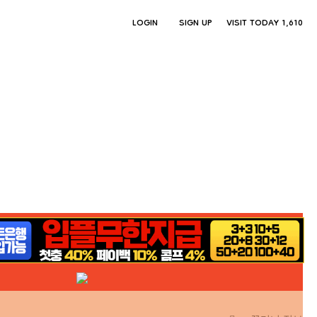
상단 네비
LOGIN
SIGN UP
VISIT TODAY
1,610
 = 먹튀 편견을 깨버리다!
러운 사이트는 이제 그만 이용하세요 !
증을 선사합니다.