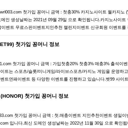
 wrl003.com 첫가입 꽁머니 금액 : 첫충30% 카지노사이트 월카지노
.최신 도메인 생성날짜는 2021년 09월 29일 으로 확인됩니다.카지노
돌발이벤트 무료스핀이벤트지인추천 챌린지이벤트 신규회원 이벤트를 진행
ET99) 첫가입 꽁머니 정보
 ev-61.com 첫가입 꽁머니 금액 : 가입첫충20% 첫충3% 매충3%
 사이트는 스포츠/슬롯/미니게임/라이브스포츠/카지노 게임을 운영하고
트연패이벤트 등 다양한 이벤트를 진행하고 있습니다.벳99 사이트의 도
(HONOR) 첫가입 꽁머니 정보
nor-33.com 첫가입 꽁머니 금액 : 첫.매충이벤트 지인추천이벤트 생
33.com 입니다.최신 도메인 생성날짜는 2022년 11월 30일 으