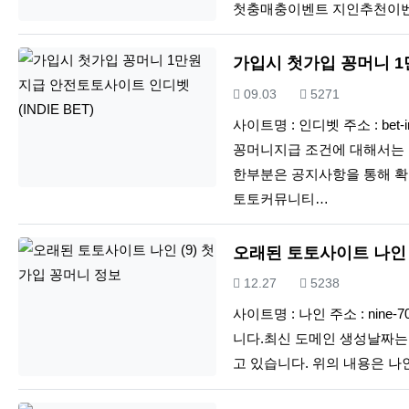
첫충매충이벤트 지인추천이벤트
가입시 첫가입 꽁머니 1만
등록일
조회
09.03
5271
사이트명 : 인디벳 주소 : b
꽁머니지급 조건에 대해서는 
한부분은 공지사항을 통해 확
토토커뮤니티…
오래된 토토사이트 나인 
등록일
조회
12.27
5238
사이트명 : 나인 주소 : nine
니다.최신 도메인 생성날짜는 
고 있습니다. 위의 내용은 나