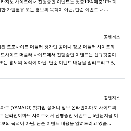
 린카지노 사이트에서 진행중인 이벤트는 첫충10% 매충10% 페
 대한 가입권유 또는 홍보의 목적이 아닌, 단순 이벤트 내…
등록자
꽁벤져스
% 오래된 토토사이트 머플러 첫가입 꽁머니 정보 머플러 사이트의
오래된 토토사이트 머플러 사이트에서 진행중인 이벤트는 신규첫충이
또는 홍보의 목적이 아닌, 단순 이벤트 내용을 알려드리고 있
등록자
꽁벤져스
인야마토 (YAMATO) 첫가입 꽁머니 정보 온라인야마토 사이트의
.릴사이트 온라인야마토 사이트에서 진행중인 이벤트는 5만원지급 이
 홍보의 목적이 아닌, 단순 이벤트 내용을 알려드리고 있습…