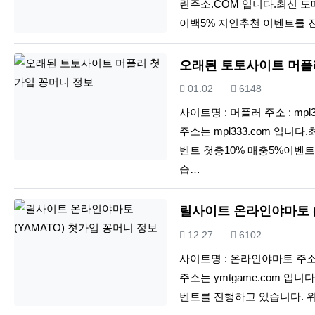
린주소.COM 입니다.최신 도
이백5% 지인추천 이벤트를 진
오래된 토토사이트 머플
등록일
조회
01.02
6148
사이트명 : 머플러 주소 : m
주소는 mpl333.com 입
벤트 첫충10% 매충5%이벤트
습…
릴사이트 온라인야마토 (
등록일
조회
12.27
6102
사이트명 : 온라인야마토 주소 
주소는 ymtgame.com 
벤트를 진행하고 있습니다. 위