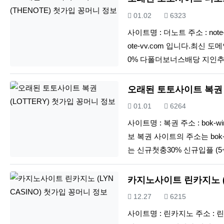
등록일
조회
01.02
6323
사이트명 : 더노트 주소 : no
ote-vv.com 입니다.최신
0% 다폴더보너스배당 지인추천
오래된 토토사이트 복권 (
등록일
조회
01.01
6264
사이트명 : 복권 주소 : bo
보 복권 사이트의 주소는 bok
는 신규첫충30% 신규입플 (5+
카지노사이트 린카지노 (L
등록일
조회
12.27
6215
사이트명 : 린카지노 주소 : 