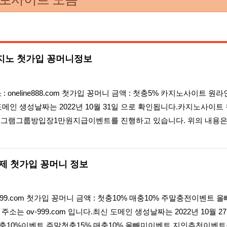
지노 첫가입 꽁머니정보
: oneline888.com 첫가입 꽁머니 금액 : 첫충5% 카지노사이
.최신 도메인 생성날짜는 2022년 10월 31일 으로 확인됩니다.카지노
그램그룹방입장1만원지급이벤트를 진행하고 있습니다. 위의 내용은
제 첫가입 꽁머니 정보
v-999.com 첫가입 꽁머니 금액 : 첫충10% 매충10% 주말충전
소는 ov-999.com 입니다.최신 도메인 생성날짜는 2022년 10
매충10%이벤트 주말첫충15% 매충10% 올빼미이벤트 지인추천이벤트