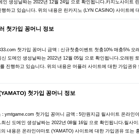
메인 생성날짜는 2022년 12월 24일 으로 확인됩니다.카지노사이트
행하고 있습니다. 위의 내용은 린카지노 (LYN CASINO) 사이트에
러 첫가입 꽁머니 정보
pl333.com 첫가입 꽁머니 금액 : 신규첫충이벤트 첫충10% 매충5
니다.최신 도메인 생성날짜는 2022년 12월 05일 으로 확인됩니다.
를 진행하고 있습니다. 위의 내용은 머플러 사이트에 대한 가입권유 
YAMATO) 첫가입 꽁머니 정보
: ymtgame.com 첫가입 꽁머니 금액 : 5만원지급 릴사이트 온라
입니다.최신 도메인 생성날짜는 2022년 08월 16일 으로 확인됩니다
의 내용은 온라인야마토 (YAMATO) 사이트에 대한 가입권유 또는