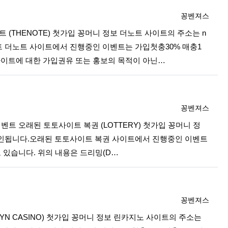
등록자
꽁벤져스
노트 (THENOTE) 첫가입 꽁머니 정보 더노트 사이트의 주소는 n
토사이트 더노트 사이트에서 진행중인 이벤트는 가입첫충30% 매충1
 사이트에 대한 가입권유 또는 홍보의 목적이 아닌…
등록자
꽁벤져스
발이벤트 오래된 토토사이트 복권 (LOTTERY) 첫가입 꽁머니 정
 으로 확인됩니다.오래된 토토사이트 복권 사이트에서 진행중인 이벤트
행하고 있습니다. 위의 내용은 드리밍(D…
등록자
꽁벤져스
LYN CASINO) 첫가입 꽁머니 정보 린카지노 사이트의 주소는