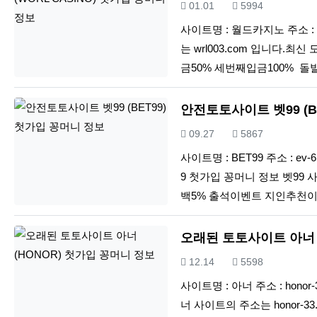
등록일
조회
01.01
5994
사이트명 : 월드카지노 주소 :
는 wrl003.com 입니다
금50% 세번째입금100% 
안전토토사이트 벳99 (B
등록일
조회
09.27
5867
사이트명 : BET99 주소 :
9 첫가입 꽁머니 정보 벳99
백5% 출석이벤트 지인추천이벤
오래된 토토사이트 아너 
등록일
조회
12.14
5598
사이트명 : 아너 주소 : ho
너 사이트의 주소는 honor-