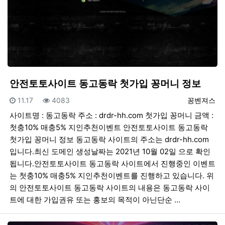
안전토토사이트 동고동락 첫가입 꽁머니 정보
등록일
조회
등록자
11.17
4083
꽁벤져스
사이트명 : 동고동락 주소 : drdr-hh.com 첫가입 꽁머니 금액 :
첫충10% 매충5% 지인추천이벤트 안전토토사이트 동고동락
첫가입 꽁머니 정보 동고동락 사이트의 주소는 drdr-hh.com
입니다.최신 도메인 생성날짜는 2021년 10월 02일 으로 확인
됩니다.안전토토사이트 동고동락 사이트에서 진행중인 이벤트
는 첫충10% 매충5% 지인추천이벤트를 진행하고 있습니다. 위
의 안전토토사이트 동고동락 사이트의 내용은 동고동락 사이
트에 대한 가입권유 또는 홍보의 목적이 아닌단순 …