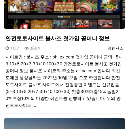
안전토토사이트 불사조 첫가입 꽁머니 정보
등록일
조회
등록자
11.17
3864
꽁벤져스
사이트명 : 불사조 주소 : ph-ox.com 첫가입 꽁머니 금액 : 5+
3 10+5 20+7 30+10 100+30 안전토토사이트 불사조 첫가입
꽁머니 정보 불사조 사이트의 주소는 at-aa.com 입니다.최신
도메인 생성날짜는 2022년 10월 27일 으로 확인됩니다.안전
토토사이트 불사조 사이트에서 진행중인 이벤트는 신규입플
(5+3 10+5 20+7 30+10 100+30) 첫충30%매충15% 돌발2
0% 루징10% 외 다양한 이벤트를 진행하고 있습니다. 위의 안
전토토사이트 …