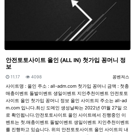
안전토토사이트 올인 (ALL IN) 첫가입 꽁머니 정
보
등록일
조회
등록자
11.17
4098
꽁벤져스
사이트명 : 올인 주소 : all-adm.com 첫가입 꽁머니 금액 : 첫충
매충이벤트 돌발이벤트 생일이벤트 지인추천이벤트 안전토토
사이트 올인 첫가입 꽁머니 정보 올인 사이트의 주소는 all-ad
m.com 입니다.최신 도메인 생성날짜는 2022년 01월 27일 으
로 확인됩니다.안전토토사이트 올인 사이트에서 진행중인 이
벤트는 첫.매충이벤트 돌발이벤트 생일이벤트 지인추천이벤트
를 진행하고 있습니다. 위의 안전토토사이트 올인 사이트의 내