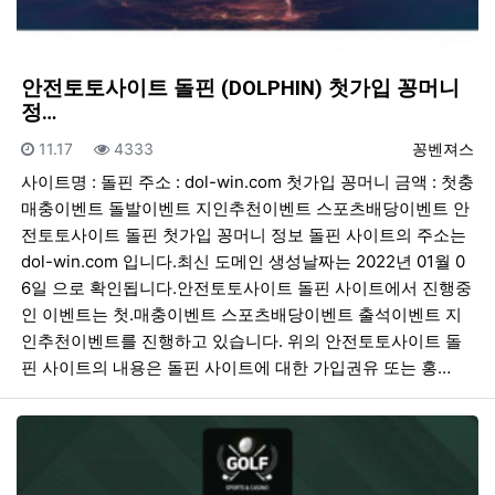
안전토토사이트 돌핀 (DOLPHIN) 첫가입 꽁머니
정…
등록일
조회
등록자
11.17
4333
꽁벤져스
사이트명 : 돌핀 주소 : dol-win.com 첫가입 꽁머니 금액 : 첫충
매충이벤트 돌발이벤트 지인추천이벤트 스포츠배당이벤트 안
전토토사이트 돌핀 첫가입 꽁머니 정보 돌핀 사이트의 주소는
dol-win.com 입니다.최신 도메인 생성날짜는 2022년 01월 0
6일 으로 확인됩니다.안전토토사이트 돌핀 사이트에서 진행중
인 이벤트는 첫.매충이벤트 스포츠배당이벤트 출석이벤트 지
인추천이벤트를 진행하고 있습니다. 위의 안전토토사이트 돌
핀 사이트의 내용은 돌핀 사이트에 대한 가입권유 또는 홍…