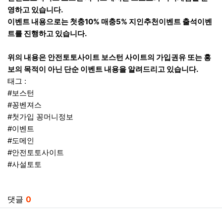
영하고 있습니다.
이벤트 내용으로는 첫충10% 매충5% 지인추천이벤트 출석이벤
트를 진행하고 있습니다.
위의 내용은 안전토토사이트 보스턴 사이트의 가입권유 또는 홍
보의 목적이 아닌 단순 이벤트 내용을 알려드리고 있습니다.
태그 :
#보스턴
#꽁벤져스
#첫가입 꽁머니정보
#이벤트
#도메인
#안전토토사이트
#사설토토
관련자료
댓글
0