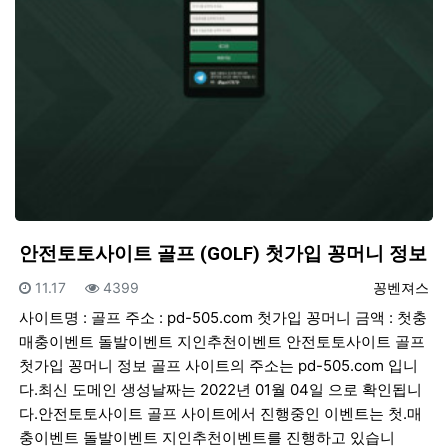
안전토토사이트 골프 (GOLF) 첫가입 꽁머니 정보
등록일
조회
등록자
11.17
4399
꽁벤져스
사이트명 : 골프 주소 : pd-505.com 첫가입 꽁머니 금액 : 첫충
매충이벤트 돌발이벤트 지인추천이벤트 안전토토사이트 골프
첫가입 꽁머니 정보 골프 사이트의 주소는 pd-505.com 입니
다.최신 도메인 생성날짜는 2022년 01월 04일 으로 확인됩니
다.안전토토사이트 골프 사이트에서 진행중인 이벤트는 첫.매
충이벤트 돌발이벤트 지인추천이벤트를 진행하고 있습니