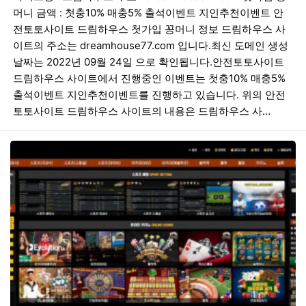
머니 금액 : 첫충10% 매충5% 출석이벤트 지인추천이벤트 안
전토토사이트 드림하우스 첫가입 꽁머니 정보 드림하우스 사
이트의 주소는 dreamhouse77.com 입니다.최신 도메인 생성
날짜는 2022년 09월 24일 으로 확인됩니다.안전토토사이트
드림하우스 사이트에서 진행중인 이벤트는 첫충10% 매충5%
출석이벤트 지인추천이벤트를 진행하고 있습니다. 위의 안전
토토사이트 드림하우스 사이트의 내용은 드림하우스 사…