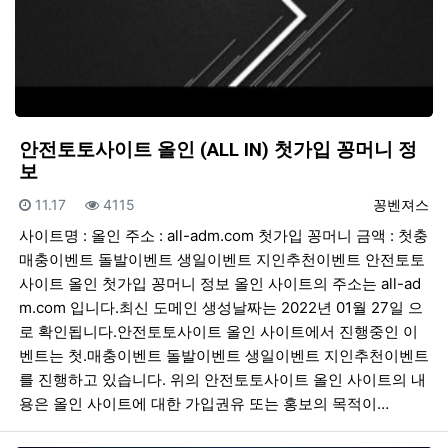
안전토토사이트 올인 (ALL IN) 첫가입 꽁머니 정
보
등록일
조회
등록자
11.17
4115
꽁벤져스
사이트명 : 올인 주소 : all-adm.com 첫가입 꽁머니 금액 : 첫충
매충이벤트 돌발이벤트 생일이벤트 지인추천이벤트 안전토토
사이트 올인 첫가입 꽁머니 정보 올인 사이트의 주소는 all-ad
m.com 입니다.최신 도메인 생성날짜는 2022년 01월 27일 으
로 확인됩니다.안전토토사이트 올인 사이트에서 진행중인 이
벤트는 첫.매충이벤트 돌발이벤트 생일이벤트 지인추천이벤트
를 진행하고 있습니다. 위의 안전토토사이트 올인 사이트의 내
용은 올인 사이트에 대한 가입권유 또는 홍보의 목적이…