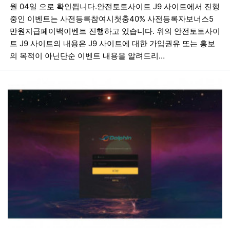
월 04일 으로 확인됩니다.안전토토사이트 J9 사이트에서 진행
중인 이벤트는 사전등록참여시첫충40% 사전등록자보너스5
만원지급페이백이벤트 진행하고 있습니다. 위의 안전토토사이
트 J9 사이트의 내용은 J9 사이트에 대한 가입권유 또는 홍보
의 목적이 아닌단순 이벤트 내용을 알려드리…