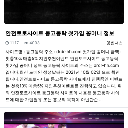
안전토토사이트 동고동락 첫가입 꽁머니 정보
등록일
조회
등록자
11.17
4093
꽁벤져스
사이트명 : 동고동락 주소 : drdr-hh.com 첫가입 꽁머니 금액 :
첫충10% 매충5% 지인추천이벤트 안전토토사이트 동고동락
첫가입 꽁머니 정보 동고동락 사이트의 주소는 drdr-hh.com
입니다.최신 도메인 생성날짜는 2021년 10월 02일 으로 확인
됩니다.안전토토사이트 동고동락 사이트에서 진행중인 이벤트
는 첫충10% 매충5% 지인추천이벤트를 진행하고 있습니다. 위
의 안전토토사이트 동고동락 사이트의 내용은 동고동락 사이
트에 대한 가입권유 또는 홍보의 목적이 아닌단순 …