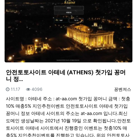
안전토토사이트 아테네 (ATHENS) 첫가입 꽁머
니 정…
등록일
조회
등록자
11.17
4096
꽁벤져스
사이트명 : 아테네 주소 : at-aa.com 첫가입 꽁머니 금액 : 첫충
10% 매충5% 지인추천이벤트 안전토토사이트 아테네 첫가입
꽁머니 정보 아테네 사이트의 주소는 at-aa.com 입니다.최신
도메인 생성날짜는 2021년 10월 19일 으로 확인됩니다.안전토
토사이트 아테네 사이트에서 진행중인 이벤트는 첫충10% 매
충5% 지인추천이벤트를 진행하고 있습니다. 위의 안전토토사