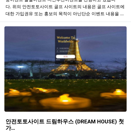
다. 위의 안전토토사이트 골프 사이트의 내용은 골프 사이트에
대한 가입권유 또는 홍보의 목적이 아닌단순 이벤트 내용을 …
안전토토사이트 드림하우스 (DREAM HOUSE) 첫
가…