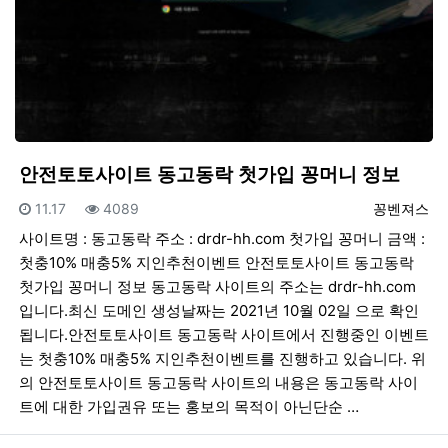
안전토토사이트 동고동락 첫가입 꽁머니 정보
등록일
조회
등록자
11.17
4089
꽁벤져스
사이트명 : 동고동락 주소 : drdr-hh.com 첫가입 꽁머니 금액 :
첫충10% 매충5% 지인추천이벤트 안전토토사이트 동고동락
첫가입 꽁머니 정보 동고동락 사이트의 주소는 drdr-hh.com
입니다.최신 도메인 생성날짜는 2021년 10월 02일 으로 확인
됩니다.안전토토사이트 동고동락 사이트에서 진행중인 이벤트
는 첫충10% 매충5% 지인추천이벤트를 진행하고 있습니다. 위
의 안전토토사이트 동고동락 사이트의 내용은 동고동락 사이
트에 대한 가입권유 또는 홍보의 목적이 아닌단순 …