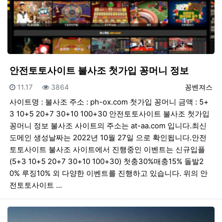
안전토토사이트 불사조 첫가입 꽁머니 정보
등록일
조회
등록자
11.17
3864
꽁벤져스
사이트명 : 불사조 주소 : ph-ox.com 첫가입 꽁머니 금액 : 5+
3 10+5 20+7 30+10 100+30 안전토토사이트 불사조 첫가입
꽁머니 정보 불사조 사이트의 주소는 at-aa.com 입니다.최신
도메인 생성날짜는 2022년 10월 27일 으로 확인됩니다.안전
토토사이트 불사조 사이트에서 진행중인 이벤트는 신규입플
(5+3 10+5 20+7 30+10 100+30) 첫충30%매충15% 돌발2
0% 루징10% 외 다양한 이벤트를 진행하고 있습니다. 위의 안
전토토사이트 …