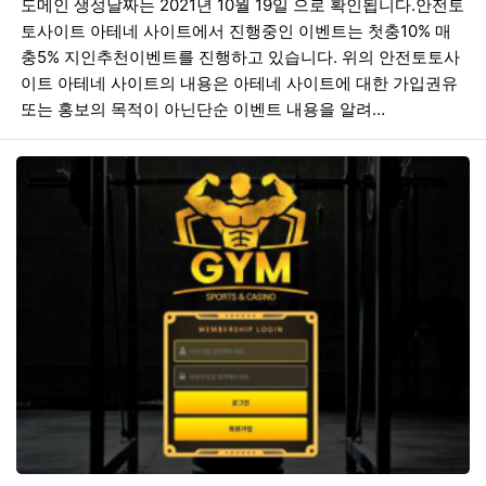
도메인 생성날짜는 2021년 10월 19일 으로 확인됩니다.안전토
토사이트 아테네 사이트에서 진행중인 이벤트는 첫충10% 매
충5% 지인추천이벤트를 진행하고 있습니다. 위의 안전토토사
이트 아테네 사이트의 내용은 아테네 사이트에 대한 가입권유
또는 홍보의 목적이 아닌단순 이벤트 내용을 알려…