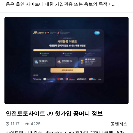
용은 올인 사이트에 대한 가입권유 또는 홍보의 목적이…
안전토토사이트 J9 첫가입 꽁머니 정보
등록일
조회
등록자
11.17
4225
꽁벤져스
사이트명 : J9 주소 : j9spokor.com 첫가입 꽁머니 금액 : 5만