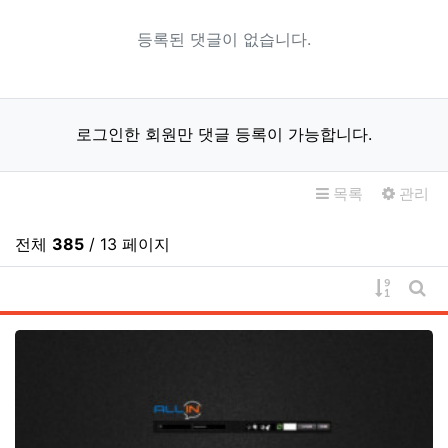
등록된 댓글이 없습니다.
로그인한 회원만 댓글 등록이 가능합니다.
목록
관리
전체
385
/ 13 페이지
게시물 
게시