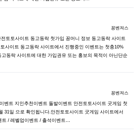
등록자
꽁벤져스
이벤트 안전토토사이트 동고동락 첫가입 꽁머니 정보 동고동락 사이트
다.안전토토사이트 동고동락 사이트에서 진행중인 이벤트는 첫충10%
동고동락 사이트에 대한 가입권유 또는 홍보의 목적이 아닌단순
등록자
꽁벤져스
벤트 출석이벤트 지인추천이벤트 돌발이벤트 안전토토사이트 굿게임 첫
 10월 31일 으로 확인됩니다.안전토토사이트 굿게임 사이트에서
 돌발이벤트 / 레벨업이벤트 / 출석이벤트…