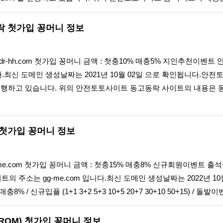
 첫가입 꽁머니 정보
drdr-hh.com 첫가입 꽁머니 금액 : 첫충10% 매충5% 지인추천
 입니다.최신 도메인 생성날짜는 2021년 10월 02일 으로 확인됩니
행하고 있습니다. 위의 안전토토사이트 동고동락 사이트의 내용은 
첫가입 꽁머니 정보
gg-me.com 첫가입 꽁머니 금액 : 첫충15% 매충8% 신규회원이
트의 주소는 gg-me.com 입니다.최신 도메인 생성날짜는 2022년
% / 신규입플 (1+1 3+2 5+3 10+5 20+7 30+10 50+15) /
ROM) 첫가입 꽁머니 정보