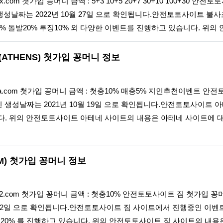
ox.com 첫가입 꽁머니 금액 : 5+3 10+5 20+7 30+10 100+3
 생성날짜는 2022년 10월 27일 으로 확인됩니다.안전토토사이트 불사조 
매충15% 돌발20% 루징10% 외 다양한 이벤트를 진행하고 있습니다. 위
ATHENS) 첫가입 꽁머니 정보
t-aa.com 첫가입 꽁머니 금액 : 첫충10% 매충5% 지인추천이벤
도메인 생성날짜는 2021년 10월 19일 으로 확인됩니다.안전토토사이
. 위의 안전토토사이트 아테네 사이트의 내용은 아테네 사이트에 대
M) 첫가입 꽁머니 정보
1212.com 첫가입 꽁머니 금액 : 첫충10% 안전토토사이트 짐 첫가입 꽁
02일 으로 확인됩니다.안전토토사이트 짐 사이트에서 진행중인 이벤트는 신규
20% 를 진행하고 있습니다. 위의 안전토토사이트 짐 사이트의 내용