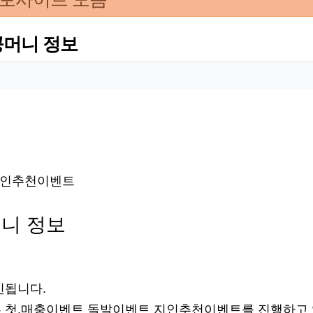
꽁머니 정보
지인추천이벤트
니 정보
인됩니다.
 첫.매충이벤트 돌발이벤트 지인추천이벤트를 진행하고 