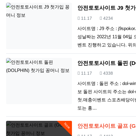
안전토토사이트 J9 첫가
등록일
조회
11.17
4234
사이트명 : J9 주소 : j9sp
성날짜는 2022년 11월 
벤트 진행하고 있습니다. 위
안전토토사이트 돌핀 (DO
등록일
조회
11.17
4338
사이트명 : 돌핀 주소 : d
보 돌핀 사이트의 주소는 dol
첫.매충이벤트 스포츠배당이벤
또는 홍…
Now
안전토토사이트 골프 (G
등록일
조회