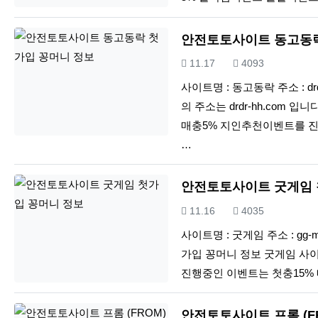
안전토토사이트 동고동락
등록일
조회
11.17
4093
사이트명 : 동고동락 주소 : 
의 주소는 drdr-hh.com
매충5% 지인추천이벤트를 진
…
안전토토사이트 굿게임 
등록일
조회
11.16
4035
사이트명 : 굿게임 주소 : 
가입 꽁머니 정보 굿게임 사이
진행중인 이벤트는 첫충15% 매충8
안전토토사이트 프롬 (F