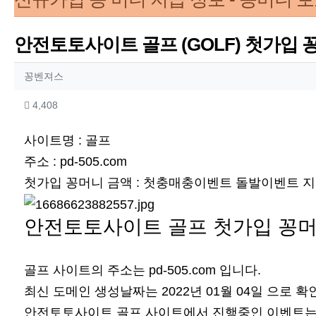
안전토토사이트 골프 (GOLF) 첫가입 
작성자 정보
작성
꽁벤져스
컨텐츠 정보
조회
4,408
본문
사이트명 : 골프
주소 : pd-505.com
첫가입 꽁머니 금액 : 첫충매충이벤트 돌발이벤트 
안전토토사이트 골프 첫가입 꽁머
골프 사이트의 주소는 pd-505.com 입니다.
최신 도메인 생성날짜는 2022년 01월 04일 으로 확
안전토토사이트 골프 사이트에서 진행중인 이벤트는