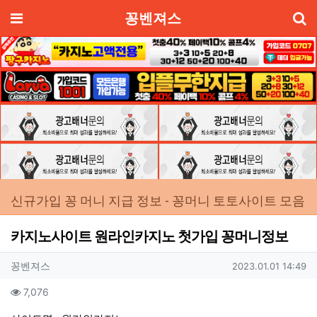
기
메뉴
꽁벤져스
신규가입 꽁 머니 지급 정보 - 꽁머니 토토사이트 모음
카지노사이트 원라인카지노 첫가입 꽁머니정보
작성자 정보
작성
작성일
꽁벤져스
2023.01.01 14:49
컨텐츠 정보
조회
7,076