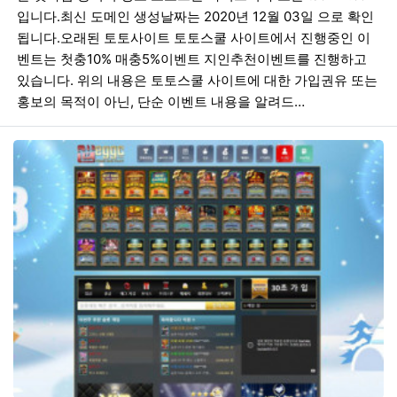
입니다.최신 도메인 생성날짜는 2020년 12월 03일 으로 확인
됩니다.오래된 토토사이트 토토스쿨 사이트에서 진행중인 이
벤트는 첫충10% 매충5%이벤트 지인추천이벤트를 진행하고
있습니다. 위의 내용은 토토스쿨 사이트에 대한 가입권유 또는
홍보의 목적이 아닌, 단순 이벤트 내용을 알려드…