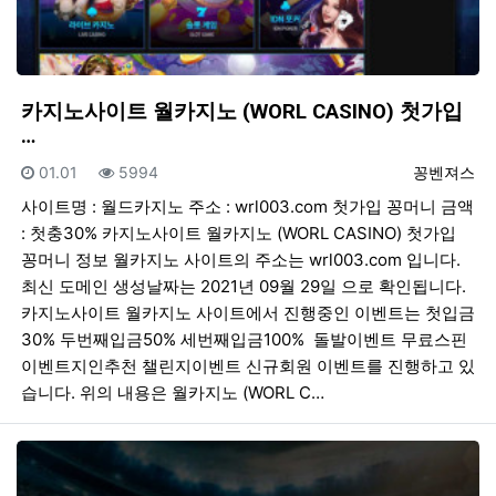
카지노사이트 월카지노 (WORL CASINO) 첫가입
…
등록일
조회
등록자
01.01
5994
꽁벤져스
사이트명 : 월드카지노 주소 : wrl003.com 첫가입 꽁머니 금액
: 첫충30% 카지노사이트 월카지노 (WORL CASINO) 첫가입
꽁머니 정보 월카지노 사이트의 주소는 wrl003.com 입니다.
최신 도메인 생성날짜는 2021년 09월 29일 으로 확인됩니다.
카지노사이트 월카지노 사이트에서 진행중인 이벤트는 첫입금
30% 두번째입금50% 세번째입금100% 돌발이벤트 무료스핀
이벤트지인추천 챌린지이벤트 신규회원 이벤트를 진행하고 있
습니다. 위의 내용은 월카지노 (WORL C…