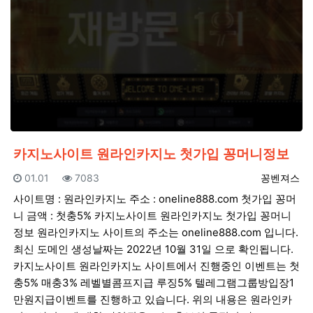
카지노사이트 원라인카지노 첫가입 꽁머니정보
등록일
조회
등록자
01.01
7083
꽁벤져스
사이트명 : 원라인카지노 주소 : oneline888.com 첫가입 꽁머
니 금액 : 첫충5% 카지노사이트 원라인카지노 첫가입 꽁머니
정보 원라인카지노 사이트의 주소는 oneline888.com 입니다.
최신 도메인 생성날짜는 2022년 10월 31일 으로 확인됩니다.
카지노사이트 원라인카지노 사이트에서 진행중인 이벤트는 첫
충5% 매충3% 레벨별콤프지급 루징5% 텔레그램그룹방입장1
만원지급이벤트를 진행하고 있습니다. 위의 내용은 원라인카