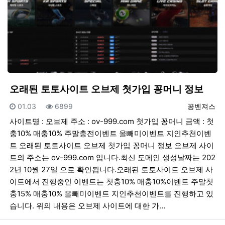
오래된 토토사이트 오브제 첫가입 꽁머니 정보
등록일
조회
등록자
01.03
6899
꽁벤져스
사이트명 : 오브제 주소 : ov-999.com 첫가입 꽁머니 금액 : 첫
충10% 매충10% 주말충전이벤트 올빼미이벤트 지인추천이벤
트 오래된 토토사이트 오브제 첫가입 꽁머니 정보 오브제 사이
트의 주소는 ov-999.com 입니다.최신 도메인 생성날짜는 202
2년 10월 27일 으로 확인됩니다.오래된 토토사이트 오브제 사
이트에서 진행중인 이벤트는 첫충10% 매충10%이벤트 주말첫
충15% 매충10% 올빼미이벤트 지인추천이벤트를 진행하고 있
습니다. 위의 내용은 오브제 사이트에 대한 가…