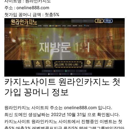
본문
사이트명 : 원라인카지노
주소 : oneline888.com
첫가입 꽁머니 금액 : 첫충5%
카지노사이트 원라인카지노 첫
가입 꽁머니 정보
원라인카지노 사이트의 주소는 oneline888.com 입니다.
최신 도메인 생성날짜는 2022년 10월 31일 으로 확인됩니다.
카지노사이트 원라인카지노 사이트에서 진행중인 이벤트는 첫
충5% 매충3% 레벨별콤프지급 루징5% 텔레그램그룹방입장1만