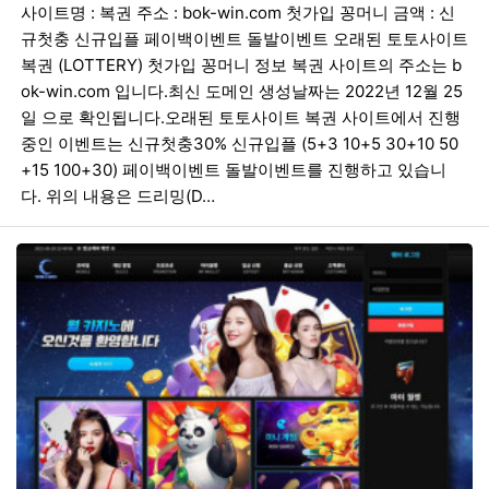
사이트명 : 복권 주소 : bok-win.com 첫가입 꽁머니 금액 : 신
규첫충 신규입플 페이백이벤트 돌발이벤트 오래된 토토사이트
복권 (LOTTERY) 첫가입 꽁머니 정보 복권 사이트의 주소는 b
ok-win.com 입니다.최신 도메인 생성날짜는 2022년 12월 25
일 으로 확인됩니다.오래된 토토사이트 복권 사이트에서 진행
중인 이벤트는 신규첫충30% 신규입플 (5+3 10+5 30+10 50
+15 100+30) 페이백이벤트 돌발이벤트를 진행하고 있습니
다. 위의 내용은 드리밍(D…