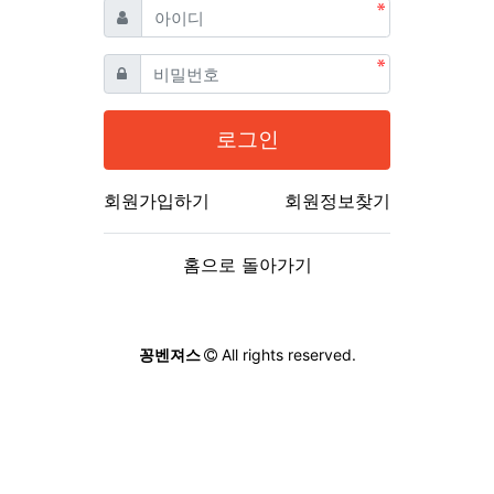
필수
아이디
필수
비밀번호
로그인
회원가입하기
회원정보찾기
홈으로 돌아가기
꽁벤져스
All rights reserved.