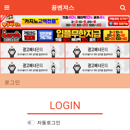
기
메뉴
꽁벤져스
로그인
LOGIN
자동로그인