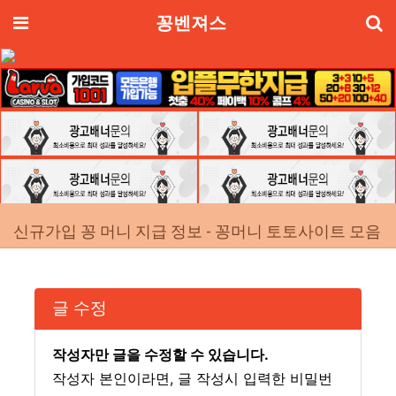
기
메뉴
꽁벤져스
신규가입 꽁 머니 지급 정보 - 꽁머니 토토사이트 모음
글 수정
작성자만 글을 수정할 수 있습니다.
작성자 본인이라면, 글 작성시 입력한 비밀번